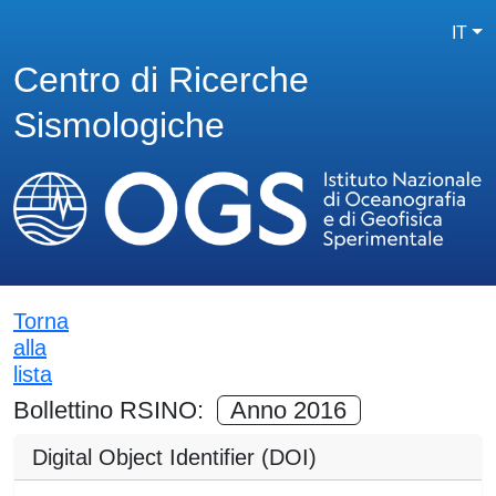
IT
Centro di Ricerche
Sismologiche
Torna
alla
lista
Bollettino RSINO:
Anno 2016
Digital Object Identifier (DOI)