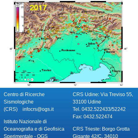
Centro di Ricerche
CRS Udine: Via Treviso 55,
Sismologiche
33100 Udine
(CRS)
infocrs@ogs.it
Tel. 0432.522433/52242
Fax: 0432.522474
Istituto Nazionale di
Oceanografia e di Geofisica
CRS Trieste: Borgo Grotta
Sperimentale - OGS
Gigante 42/C, 34010