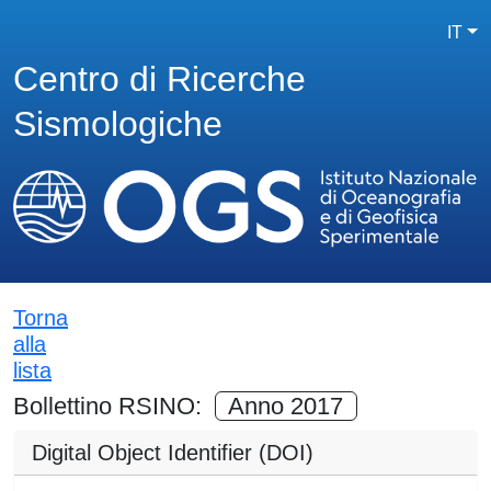
IT
Centro di Ricerche
Sismologiche
Torna
alla
lista
Bollettino RSINO:
Anno 2017
Digital Object Identifier (DOI)