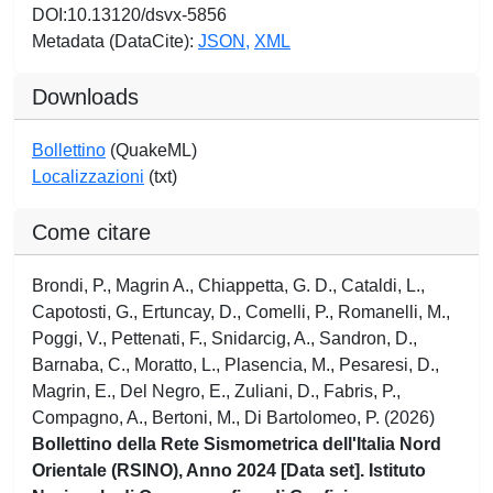
DOI:10.13120/dsvx-5856
Metadata (DataCite):
JSON,
XML
Downloads
Bollettino
(QuakeML)
Localizzazioni
(txt)
Come citare
Brondi, P., Magrin A., Chiappetta, G. D., Cataldi, L.,
Capotosti, G., Ertuncay, D., Comelli, P., Romanelli, M.,
Poggi, V., Pettenati, F., Snidarcig, A., Sandron, D.,
Barnaba, C., Moratto, L., Plasencia, M., Pesaresi, D.,
Magrin, E., Del Negro, E., Zuliani, D., Fabris, P.,
Compagno, A., Bertoni, M., Di Bartolomeo, P. (2026)
Bollettino della Rete Sismometrica dell'Italia Nord
Orientale (RSINO), Anno 2024 [Data set]. Istituto