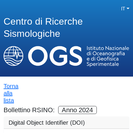
IT
Centro di Ricerche
Sismologiche
Torna
alla
lista
Bollettino RSINO:
Anno 2024
Digital Object Identifier (DOI)